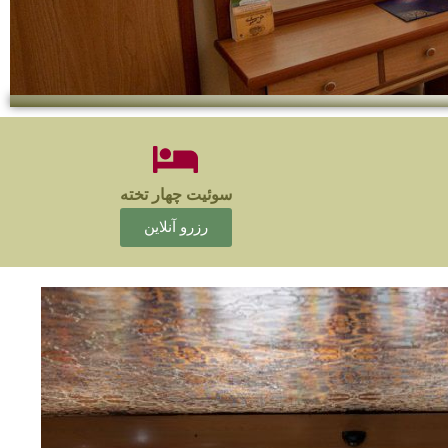
سوئیت چهار تخته
رزرو آنلاین