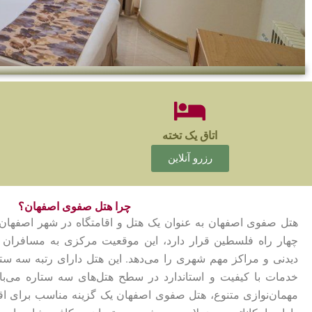
هتل صفوی
اصفهان
اتاق یک تخته
رزرو آنلاین
رزرو انلاین
چرا هتل صفوی اصفهان؟
هتل صفوی اصفهان به عنوان یک هتل و اقامتگاه در شهر اصفهان
چهار راه فلسطین قرار دارد، این موقعیت مرکزی به مسافران
دیدنی و مراکز مهم شهری را می‌دهد. این هتل دارای رتبه سه ستا
خدمات با کیفیت و استاندارد در سطح هتل‌های سه ستاره می‌با
مهمان‌نوازی متنوع، هتل صفوی اصفهان یک گزینه مناسب برای اق