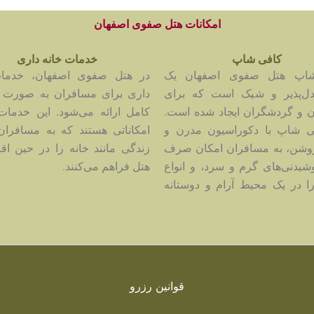
امکانات هتل صفوی اصفهان
کافی شاپ
خدمات خانه داری
اپ هتل صفوی اصفهان یک
در هتل صفوی اصفهان، خدمات
ل‌پذیر و شیک است که برای
داری برای مسافران به صورت 
 و گردشگران ایجاد شده است.
کامل ارائه می‌شود. این خدما
ی شاپ با دکوراسیون مدرن و
امکاناتی هستند که به مسافران
وشن، به مسافران امکان صرف
زندگی مانند خانه را در حین اق
وشیدنی‌های گرم و سرد، و انواع
هتل فراهم می‌کنند.
ا در یک محیط آرام و دوستانه
قوانین رزرو