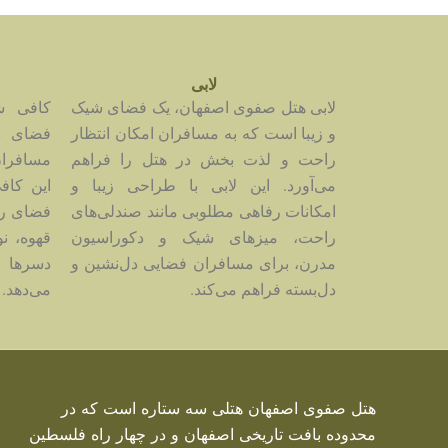
لابی
لابی هتل صفوی اصفهان، یک فضای شیک
کافی ش
و زیبا است که به مسافران امکان انتظار
فضای د
راحت و لذت بخش در هتل را فراهم
مسافران
می‌آورد. این لابی با طراحی زیبا و
این کاف
امکانات رفاهی مطلوبی مانند صندلی‌های
فضای ر
راحت، میزهای شیک و دکوراسیون
قهوه، ن
مدرن، برای مسافران فضایی دل‌نشین و
دسرها ر
دل‌بسته فراهم می‌کند.
می‌دهد.
هتل صفوی اصفهان هتلی سه ستاره است که در
محدوده بافت تاریخی اصفهان و در چهار راه فلسطین