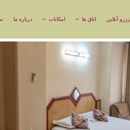
رزرو آنلاین
اتاق ها
امکانات
درباره ما
تم