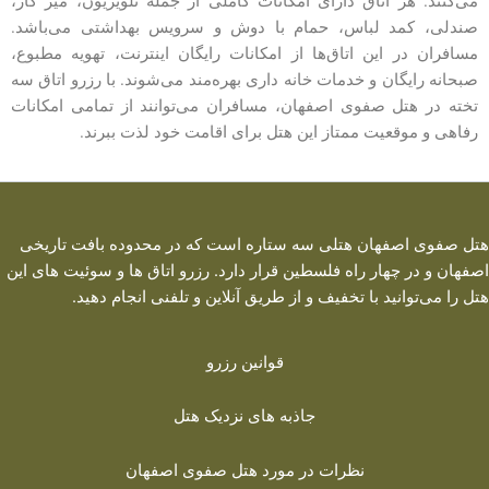
می‌کنند. هر اتاق دارای امکانات کاملی از جمله تلویزیون، میز کار،
صندلی، کمد لباس، حمام با دوش و سرویس بهداشتی می‌باشد.
مسافران در این اتاق‌ها از امکانات رایگان اینترنت، تهویه مطبوع،
صبحانه رایگان و خدمات خانه داری بهره‌مند می‌شوند. با رزرو اتاق سه
تخته در هتل صفوی اصفهان، مسافران می‌توانند از تمامی امکانات
رفاهی و موقعیت ممتاز این هتل برای اقامت خود لذت ببرند.
هتل صفوی اصفهان هتلی سه ستاره است که در محدوده بافت تاریخی
اصفهان و در چهار راه فلسطین قرار دارد. رزرو اتاق ها و سوئیت های این
هتل را می‌توانید با تخفیف و از طریق آنلاین و تلفنی انجام دهید.
قوانین رزرو
جاذبه های نزدیک هتل
نظرات در مورد هتل صفوی اصفهان