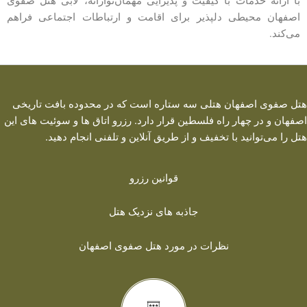
با ارائه خدمات با کیفیت و پذیرایی مهمان‌نوازانه، لابی هتل صفوی
اصفهان محیطی دلپذیر برای اقامت و ارتباطات اجتماعی فراهم
می‌کند.
هتل صفوی اصفهان هتلی سه ستاره است که در محدوده بافت تاریخی
اصفهان و در چهار راه فلسطین قرار دارد. رزرو اتاق ها و سوئیت های این
هتل را می‌توانید با تخفیف و از طریق آنلاین و تلفنی انجام دهید.
قوانین رزرو
جاذبه های نزدیک هتل
نظرات در مورد هتل صفوی اصفهان